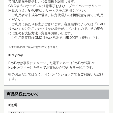
で個人情報を提供し、代金債権を譲渡します。
GMO後払いサービスの
注意事項
および、
プライバシーポリシー
に
同意のうえ、GMO後払いサービスをご利用ください。
・ご利用者が未成年の場合、法定代理人の利用同意を得てご利用
ください。
・ご利用にあたり審査がございます。審査結果によっては「GMO
後払い」をご利用いただけない場合がございますので、その場合
には別のお支払方法へ変更をお願いします。
・ご利用限度額はGMO後払い累計で、55,000円（税込）です。
※予約商品のご購入には利用できません。
PayPay
PayPayは事前にチャージした電子マネー（PayPay残高 or
PayPayマネー）を使ってお支払いができるサービスです。
街のお店だけではなく、オンラインショップでもご利用いただけ
ます。
商品発送について
送料