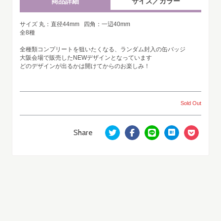
商品詳細
サイズ／カラー
サイズ 丸：直径44mm 四角：一辺40mm
全8種
全種類コンプリートを狙いたくなる、ランダム封入の缶バッジ
大阪会場で販売したNEWデザインとなっています
どのデザインが出るかは開けてからのお楽しみ！
Sold Out