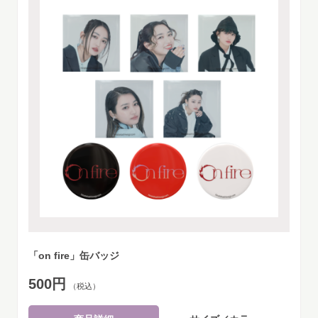
「on fire」缶バッジ
500円
（税込）