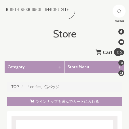
menu
Store
Cart
0
Category
Store Menu
TOP
「on fire」缶バッジ
ラインナップを選んでカートに入れる