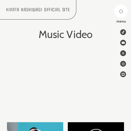
menu
Music Video