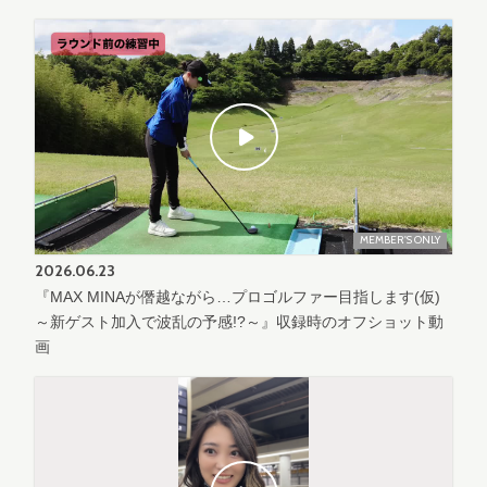
MEMBER'S ONLY
2026.
06.23
『MAX MINAが僭越ながら…プロゴルファー目指します(仮)
～新ゲスト加入で波乱の予感!?～』収録時のオフショット動
画