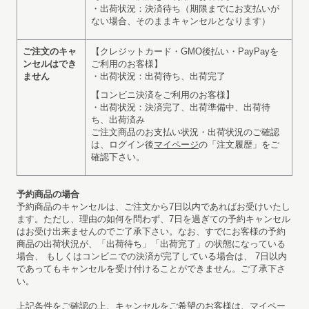
・出荷状況：決済待ち（期限までにお支払いが
ない場合、そのままキャンセルとなります）
ご注文のキャ
【クレジットカード・GMO後払い・PayPayを
ンセルはでき
ご利用のお客様】
ません
・出荷状況：出荷待ち、出荷完了
【コンビニ決済をご利用のお客様】
・出荷状況：決済完了、出荷準備中、出荷待
ち、出荷済み
ご注文商品のお支払い状況・出荷状況のご確認
は、ログイン後
マイページ
の「注文履歴」をご
確認下さい。
予約商品の場合
予約商品のキャンセルは、ご注文から7日以内であればお受けいたし
ます。ただし、理由の如何を問わず、7日を過ぎての予約キャンセル
はお受け出来ませんのでご了承下さい。なお、すでにお客様の予約
商品の出荷状況が、「出荷待ち」「出荷完了」の状態になっている
場合、 もしくはコンビニでの決済が完了している場合は、 7日以内
であってもキャンセルを受け付けることができません。ご了承下さ
い。
上記条件をご確認の上、キャンセルをご希望のお客様は、マイペー