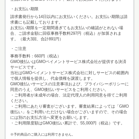
お支払い期限
請求書発行から14日以内にお支払いください。お支払い期限は請
求書にも記載しております。
お支払い期限を一定期間過ぎてもお支払いの確認がとれない場
合、ご請求金額に回収事務手数料297円（税込）が加算されま
す。（最大3回、合計891円）
ご注意
事務手数料：660円（税込）
GMO後払いはGMOペイメントサービス株式会社が提供する決済
サービスです。
当社は
GMOペイメントサービス株式会社
に対しサービスの範囲内
で個人情報を提供し、代金債権を譲渡します。
GMO後払いサービスの
注意事項
および、
プライバシーポリシー
に
同意のうえ、GMO後払いサービスをご利用ください。
・ご利用者が未成年の場合、法定代理人の利用同意を得てご利用
ください。
・ご利用にあたり審査がございます。審査結果によっては「GMO
後払い」をご利用いただけない場合がございますので、その場合
には別のお支払方法へ変更をお願いします。
・ご利用限度額はGMO後払い累計で、55,000円（税込）です。
※予約商品のご購入には利用できません。