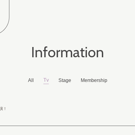
Information
Tv
All
Stage
Membership
演！