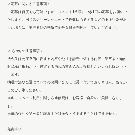
＜応募に関する注意事項＞
ご応募は何度でも可能ですが、コメント1投稿につき1回の応募をお願いい
たします。同じスクリーンショットで複数回応募するなどの不正行為があ
った場合は、主催者側の判断で応募資格を剥奪させていただきます。
＜その他の注意事項＞
法令又は公序良俗に反する内容や他社を誹謗中傷する内容、第三者の知的
財産権に抵触ないし侵害する内容の書き込みは投稿しないようお願いいた
します。
抽選方法や当選についてのお問い合わせは受け付けておりません。あらか
じめご了承ください。
当キャンペーン利用に関する通信費は、お客様ご自身のご負担になりま
す。
当選の権利を第三者に譲渡または換金・変更することはできません。
免責事項