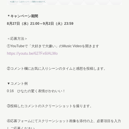
＊キャンペーン期間
8月27日（水）21:00～9月2日（火）23:59
＜応募方法＞
①YouTubeで「大好きで大嫌い」のMusic Videoを開きます
https://youtu.be/627Fx6IALMo
②コメント欄にお気に入りシーンのタイムと感想を投稿します。
▼コメント例
0:16 ひなたの驚く表情がかわいい！
③投稿したコメントのスクリーンショットを撮ります。
④応募フォームにてスクリーンショット画像を添付の上、必要項目を入力
しご応募ください。