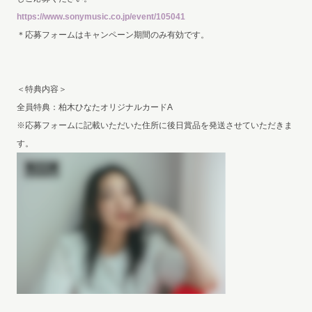
https://www.sonymusic.co.jp/event/105041
＊応募フォームはキャンペーン期間のみ有効です。
＜特典内容＞
全員特典：柏木ひなたオリジナルカードA
※応募フォームに記載いただいた住所に後日賞品を発送させていただきま
す。