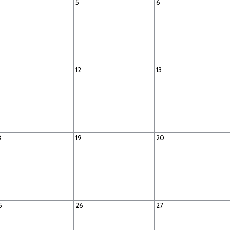
5
6
12
13
8
19
20
5
26
27