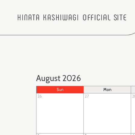
August 2026
Sun
Mon
26
27
2