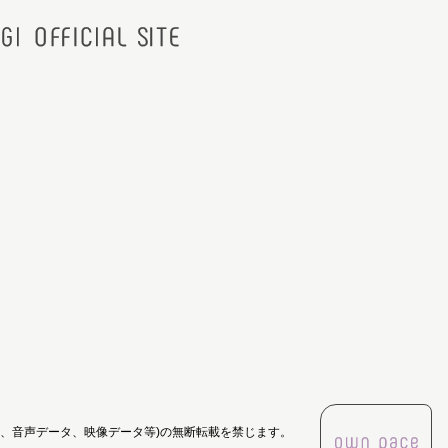
像、音声データ、映像データ等)の無断転載を禁じます。