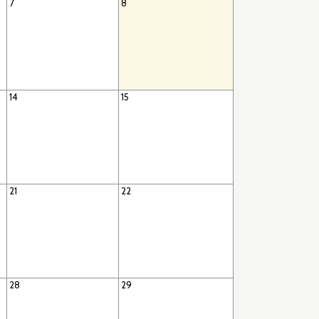
7
8
14
15
21
22
28
29