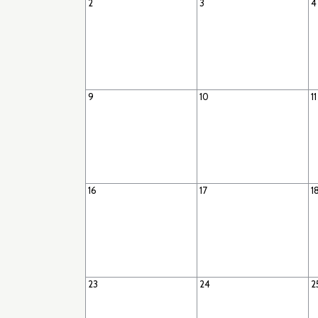
2
3
4
9
10
11
16
17
1
23
24
2