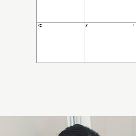
30
31
1