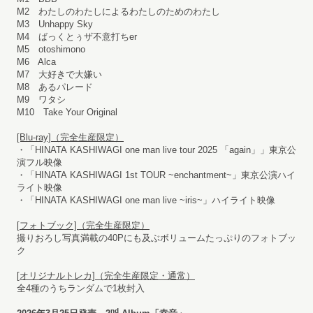
M2 わたしのわたしによるわたしのためのわたし
M3 Unhappy Sky
M4 ばっくとぅザ不意打ちer
M5 otoshimono
M6 Alca
M7 大好きで大嫌い
M8 あるパレード
M9 ワタシ
M10 Take Your Original
[Blu-ray]
（完全生産限定）
・「HINATA KASHIWAGI one man live tour 2025 「again」」東京公
演フル映像
・「HINATA KASHIWAGI 1st TOUR ~enchantment~」東京公演ハイ
ライト映像
・「HINATA KASHIWAGI one man live ~iris~」ハイライト映像
[
フォトブック]（完全生産限定）
撮りおろし写真満載の40Pにも及ぶボリュームたっぷりのフォトブッ
ク
[
オリジナルトレカ]（完全生産限定・通常）
全4種のうちランダムで1枚封入
nd