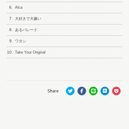
6.
Alca
7.
大好きで大嫌い
8.
あるパレード
9.
ワタシ
10.
Take Your Original