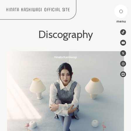
menu
Discography