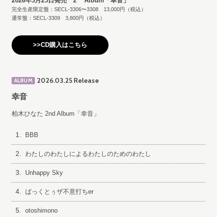
2026年3月25日発売 2
Album「幸音」
完全生産限定盤：SECL-3306〜3308 13,000円（税込）
通常盤：SECL-3309 3,800円（税込）
>>CD購入はこちら
2026.03.25 Release
ALBUM
幸音
柏木ひなた 2nd Album「幸音」
1.
BBB
2.
わたしのわたしによるわたしのためのわたし
3.
Unhappy Sky
4.
ばっくとぅザ不意打ちer
5.
otoshimono