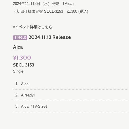
2024年11月13日（水）発売 ｢Alca」
・初回仕様限定盤 SECL-3153 \1,300 (税込)
◉イベント詳細は
こちら
2024.11.13 Release
SINGLE
Alca
¥1,300
SECL-3153
Single
1.
Alca
2.
Already!
3.
Alca（TV-Size）