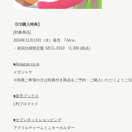
【CD購入特典】
[対象商品]
2024年11月13日（水）発売 ｢Alca」
・初回仕様限定盤 SECL-3153 \1,300 (税込)
■Amazon.co.jp
メガジャケ
※特典ご希望の方は特典付き商品をご予約・ご購入いただくようご
■楽天ブックス
L判ブロマイド
■セブンネットショッピング
アクリルチャームミニキーホルダー