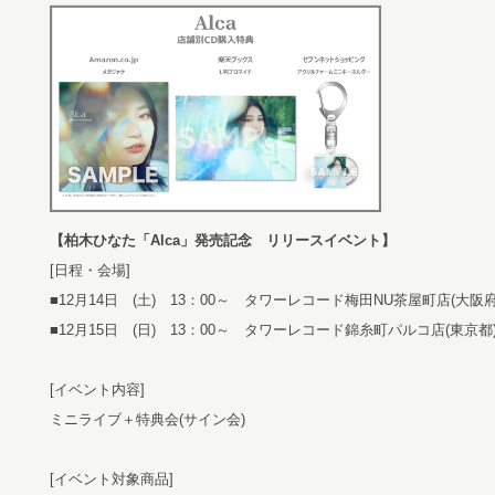
【柏木ひなた「Alca」発売記念 リリースイベント】
[日程・会場]
■12月14日 (土) 13：00～ タワーレコード梅田NU茶屋町店(大阪府
■12月15日 (日) 13：00～ タワーレコード錦糸町パルコ店(東京都
[イベント内容]
ミニライブ＋特典会(サイン会)
[イベント対象商品]