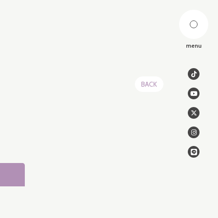
menu
BACK