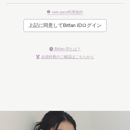
own pace利用規約
上記に同意してBitfan IDログイン
Bitfan IDとは？
会員特典のご確認はこちらから