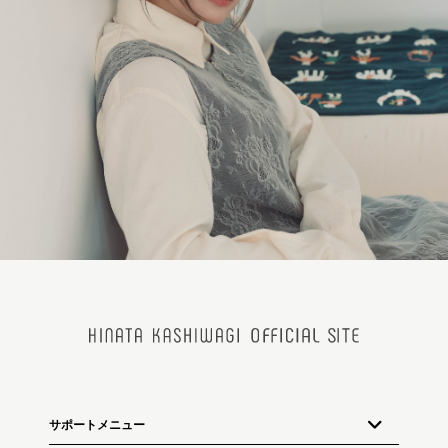
サポートメニュー