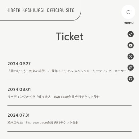
menu
Ticket
2024.
09.27
「雲のむこう、約束の場所」20周年メモリアル スペシャル・リーディング・オーケストラ・コンサート own pace会員 先行チケット受付
2024.
08.01
リーディングオペラ「蝶々夫人」own pace会員 先行チケット受付
2024.
07.31
柏木ひなた「iris」own pace会員 先行チケット受付