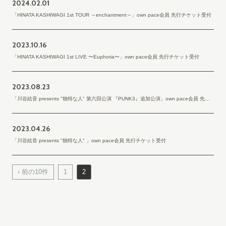
2024.
02.01
「HINATA KASHIWAGI 1st TOUR ～enchantment～」own pace会員 先行チケット受付
2023.
10.16
「HINATA KASHIWAGI 1st LIVE 〜Euphoria〜」own pace会員 先行チケット受付
2023.
08.23
「川谷絵音 presents "独特な人" 第六回公演 『PUNK3』追加公演」own pace会員 先行チケット受付
2023.
04.26
「川谷絵音 presents "独特な人" 」own pace会員 先行チケット受付
‹ 前の10件
1
2