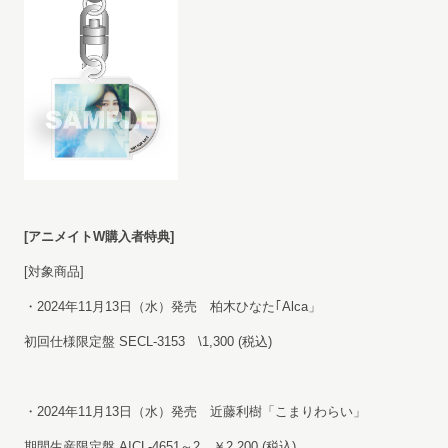
[
アニメイトW購入者特典]
[対象商品]
・2024年11月13日（水）発売 柏木ひなた｢Alca」
初回仕様限定盤 SECL-3153 \1,300 (税込)
・2024年11月13日（水）発売 近藤利樹「こまりわらい」
期間生産限定盤 AICL-4651～2 ￥2,200 (税込)