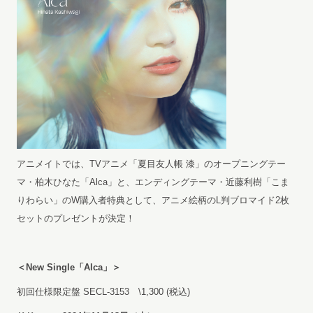
アニメイトでは、TVアニメ「夏目友人帳 漆」のオープニングテー
マ・柏木ひなた「Alca」と、エンディングテーマ・近藤利樹「こま
りわらい」のW購入者特典として、アニメ絵柄のL判ブロマイド2枚
セットのプレゼントが決定！
＜New Single「Alca」＞
初回仕様限定盤 SECL-3153 \1,300 (税込)