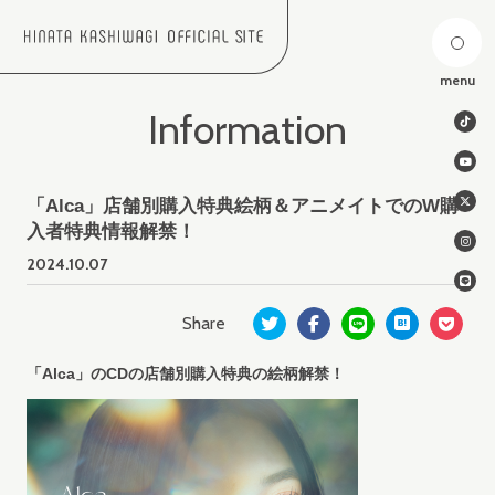
menu
Information
「Alca」店舗別購入特典絵柄＆アニメイトでのW購
入者特典情報解禁！
2024.
10.07
「Alca」のCDの店舗別購入特典の絵柄解禁！