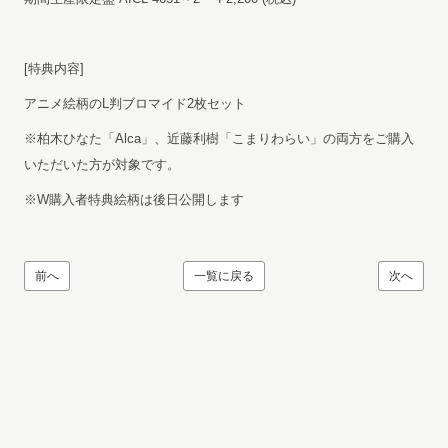
[特典内容]
アニメ絵柄のL判ブロマイド2枚セット
※柏木ひなた「Alca」、近藤利樹「こまりわらい」の両方をご購入
いただいた方が対象です。
※W購入者特典絵柄は後日公開します
前へ
一覧に戻る
次へ