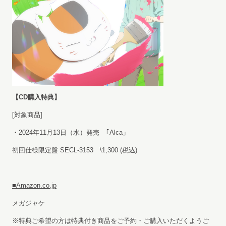
【CD購入特典】
[対象商品]
・2024年11月13日（水）発売 ｢Alca」
初回仕様限定盤 SECL-3153 \1,300 (税込)
■Amazon.co.jp
メガジャケ
※特典ご希望の方は特典付き商品をご予約・ご購入いただくようご