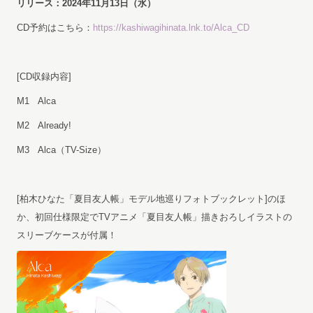
リリース：2024年11月13日（水）
CD予約はこちら：
https://kashiwagihinata.lnk.to/Alca_CD
[CD収録内容]
M1 Alca
M2 Already!
M3 Alca（TV-Size）
[柏木ひなた「夏目友人帳」モデル地巡りフォトブックレット]のほ
か、初回仕様限定でTVアニメ「夏目友人帳」描きおろしイラストの
スリーブケースが付属！