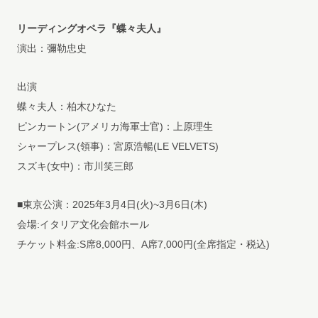
リーディングオペラ『蝶々夫人』
演出：彌勒忠史
出演
蝶々夫人：柏木ひなた
ピンカートン(アメリカ海軍士官)：上原理生
シャープレス(領事)：宮原浩暢(LE VELVETS)
スズキ(女中)：市川笑三郎
■東京公演：2025年3月4日(火)~3月6日(木)
会場:イタリア文化会館ホール
チケット料金:S席8,000円、A席7,000円(全席指定・税込)