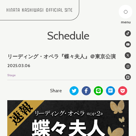
menu
Schedule
リーディング・オペラ『蝶々夫人』＠東京公演
2025.
03.06
Stage