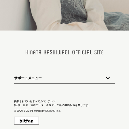
サポートメニュー
掲載されているすべてのコンテンツ
(記事、画像、音声データ、映像データ等)の無断転載を禁じます。
© 2026 SDM Powered by
SKIYAKI Inc.