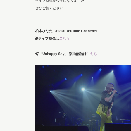
ライブ映像が公開になりました！
ぜひご覧ください！
柏木ひなた Official YouTube Chanenel
🎬ライブ映像は
こちら
🎧「Unhappy Sky」 楽曲配信は
こちら