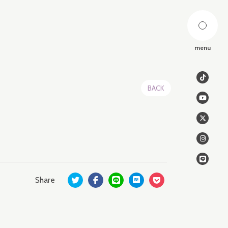
menu
BACK