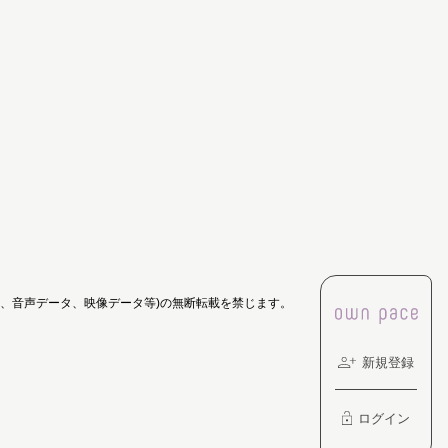
像、音声データ、映像データ等)の無断転載を禁じます。
新規登録
ログイン