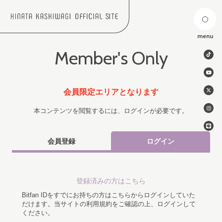
menu
Member's Only
会員限定エリアとなります
本コンテンツを閲覧するには、ログインが必要です。
会員登録
ログイン
登録済みの方はこちら
Bitfan IDをすでにお持ちの方はこちらからログインしていた
だけます。
当サイトの利用規約をご確認の上、ログインして
ください。