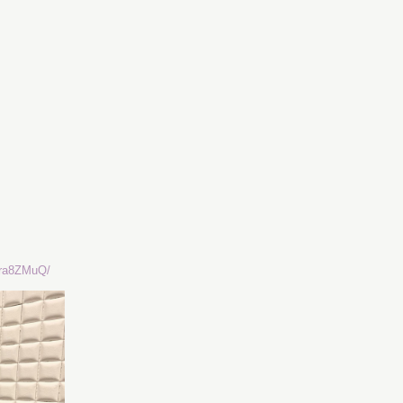
Gra8ZMuQ/