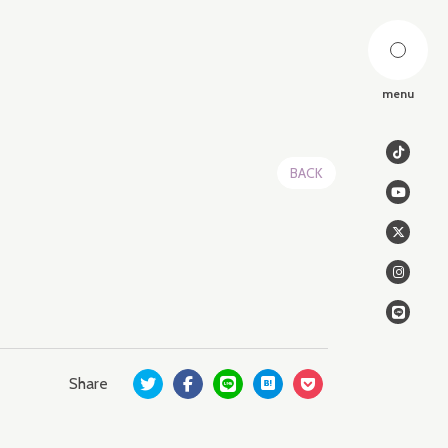
menu
BACK