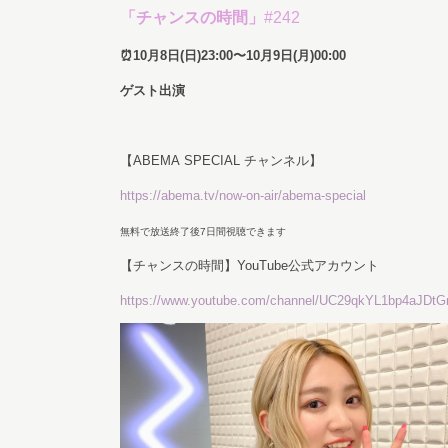
「チャンスの時間」
#242
⏰10月8日(日)23:00〜10月9日(月)00:00
ゲスト出演
【ABEMA SPECIAL チャンネル】
https://abema.tv/now-on-air/abema-special
無料で放送終了後7日間視聴できます
【チャンスの時間】YouTube公式アカウント
https://www.youtube.com/channel/UC29qkYL1bp4aJDt