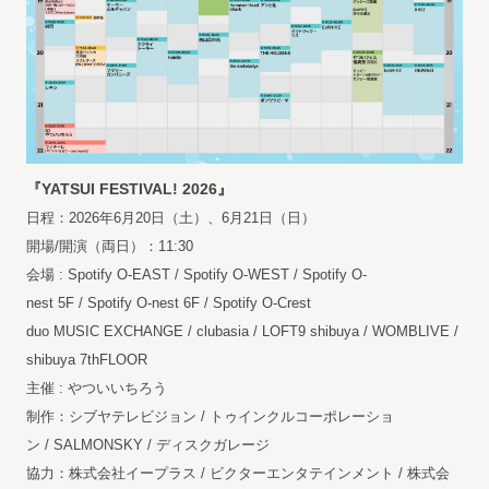
『YATSUI FESTIVAL! 2026』
日程：2026年6月20日（土）、6月21日（日）
開場/開演（両日）：11:30
会場 : Spotify O-EAST / Spotify O-WEST / Spotify O-
nest 5F / Spotify O-nest 6F / Spotify O-Crest
duo MUSIC EXCHANGE / clubasia / LOFT9 shibuya / WOMBLIVE /
shibuya 7thFLOOR
主催 : やついいちろう
制作：シブヤテレビジョン / トゥインクルコーポレーショ
ン / SALMONSKY / ディスクガレージ
協力：株式会社イープラス / ビクターエンタテインメント / 株式会