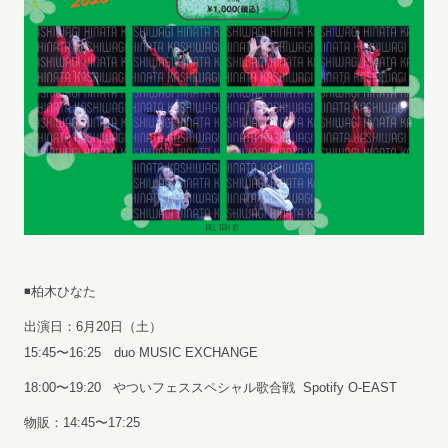
◾️柏木ひなた
出演日：6月20日（土）
15:45〜16:25 duo MUSIC EXCHANGE
18:00〜19:20 やついフェススペシャル歌合戦 Spotify O-EAST
物販：14:45〜17:25