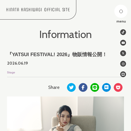
menu
Information
『YATSUI FESTIVAL! 2026』物販情報公開！
2026.
06.19
Stage