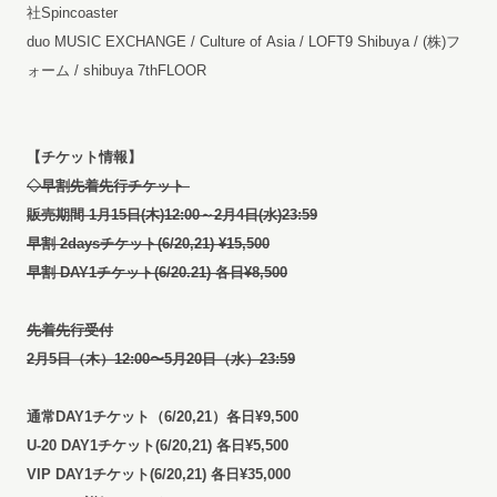
社Spincoaster
duo MUSIC EXCHANGE / Culture of Asia / LOFT9 Shibuya / (株)フ
ォーム / shibuya 7thFLOOR
【チケット情報】
◇早割先着先行チケット
販売期間 1月15日(木)12:00～2月4日(水)23:59
早割 2daysチケット(6/20,21) ¥15,500
早割 DAY1チケット(6/20.21) 各日¥8,500
先着先行受付
2月5日（木）12:00〜5月20日（水）23:59
通常DAY1チケット（6/20,21）各日¥9,500
U-20 DAY1
チケット(6/20,21) 各日¥5,500
VIP DAY1
チケット(6/20,21) 各日¥35,000