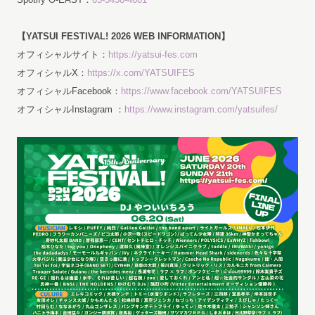
【YATSUI FESTIVAL! 2026 WEB INFORMATION】
オフィシャルサイト：
https://yatsui-fes.com
オフィシャルX：
https://x.com/YATSUIFES
オフィシャルFacebook：
https://www.facebook.com/YATSUIFES
オフィシャルInstagram ：
https://www.instagram.com/yatsuifes/