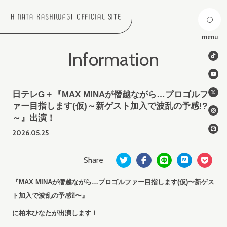
menu
Information
日テレG＋『MAX MINAが僭越ながら…プロゴルフ
ァー目指します(仮)～新ゲスト加入で波乱の予感!?
～』出演！
2026.
05.25
『MAX MINAが僭越ながら…プロゴルファー目指します(仮)〜新ゲス
ト加入で波乱の予感⁈〜』
に柏木ひなたが出演します！