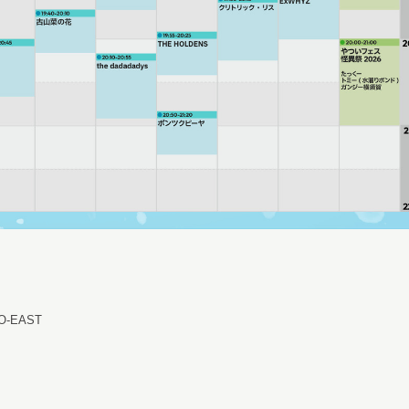
O-EAST