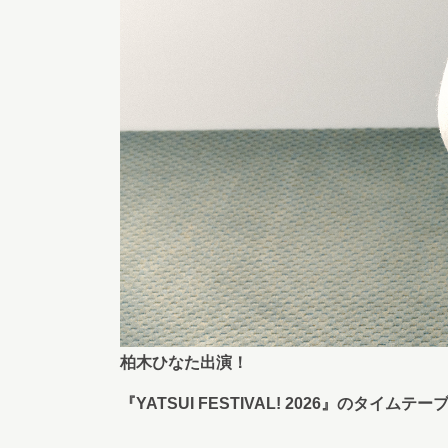
柏木ひなた出演！
『YATSUI FESTIVAL! 2026』のタイ