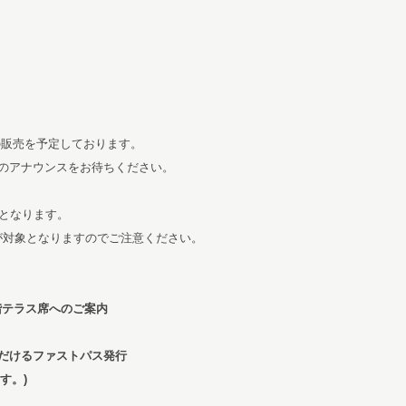
の販売を予定しております。
のアナウンスをお待ちください。
須となります。
G）が対象となりますのでご注意ください。
会場の2階テラス席へのご案内
だけるファストパス発行
す。)