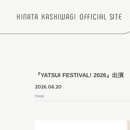
『YATSUI FESTIVAL! 2026』出演
2026.
06.20
Stage