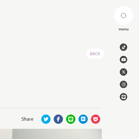
menu
BACK