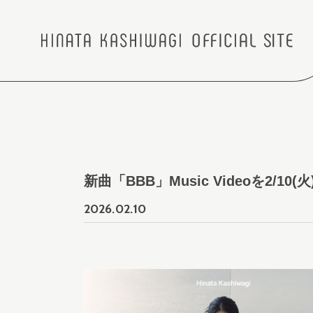
新曲「BBB」Music Videoを2/1
2026.
02.10