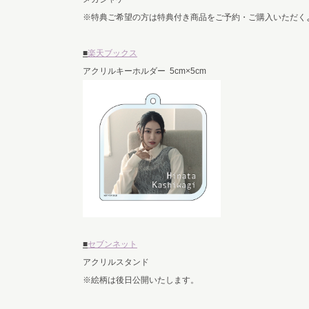
※特典ご希望の方は特典付き商品をご予約・ご購入いただく
■
楽天ブックス
アクリルキーホルダー 5cm×5cm
■
セブンネット
アクリルスタンド
※絵柄は後日公開いたします。