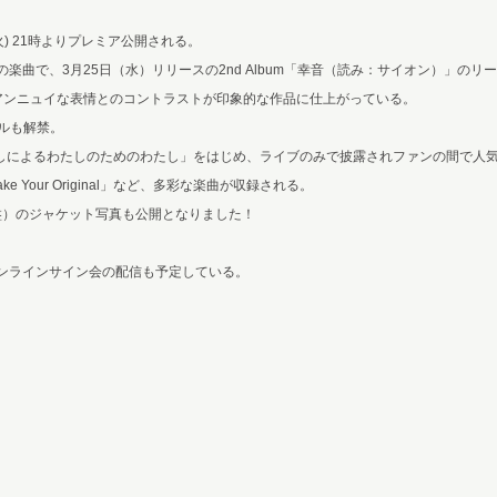
(火) 21時よりプレミア公開される。
楽曲で、3月25日（水）リリースの2nd Album「幸音（読み：サイオン）」のリ
なたのアンニュイな表情とのコントラストが印象的な作品に仕上がっている。
トルも解禁。
によるわたしのためのわたし」をはじめ、ライブのみで披露されファンの間で人気を集
Your Original」など、多彩な楽曲が収録される。
通常盤）のジャケット写真も公開となりました！
ンラインサイン会の配信も予定している。