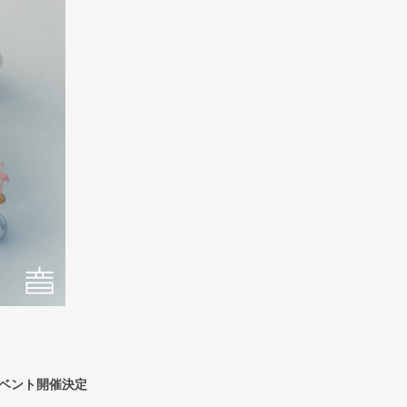
イベント開催決定