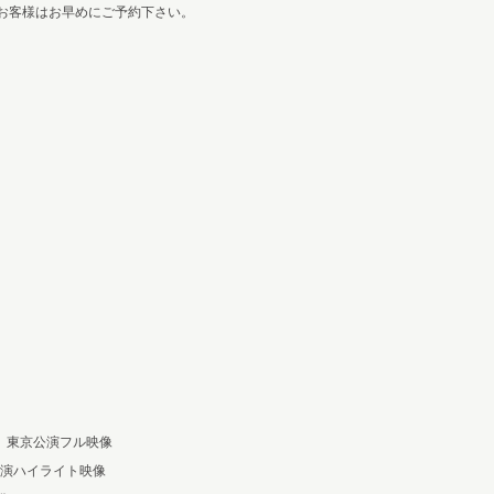
お客様はお早めにご予約下さい。
gain」」東京公演フル映像
」東京公演ハイライト映像