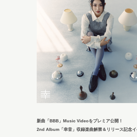
新曲「BBB」Music Videoをプレミア公開！
2nd Album「幸音」収録楽曲解禁＆リリース記念