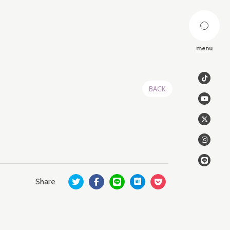
menu
BACK