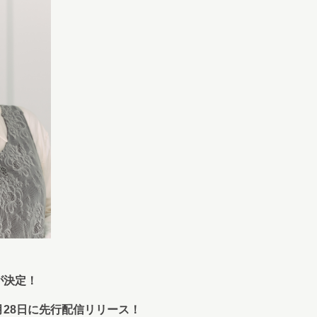
が決定！
月28日に先行配信リリース！