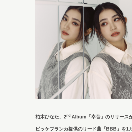
nd
柏木ひなた、2
Album「幸音」のリリース
ビッケブランカ提供のリード曲「BBB」を1