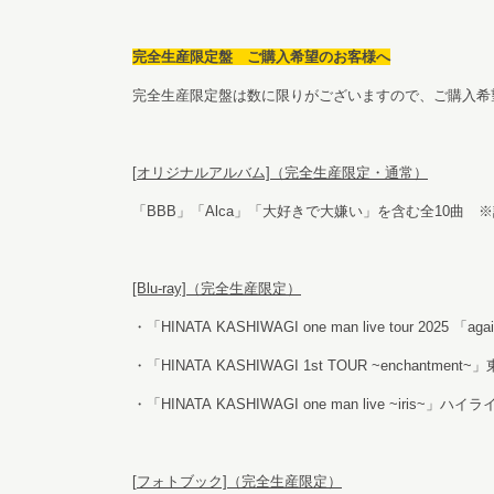
完全生産限定盤 ご購入希望のお客様へ
完全生産限定盤は数に限りがございますので、ご購入希
[
オリジナルアルバム]（完全生産限定・通常）
「BBB」「Alca」「大好きで大嫌い」を含む全10曲 
[Blu-ray]
（完全生産限定）
・「HINATA KASHIWAGI one man live tour 202
・「HINATA KASHIWAGI 1st TOUR ~enchantm
・「HINATA KASHIWAGI one man live ~iris~」ハ
[
フォトブック]（完全生産限定）