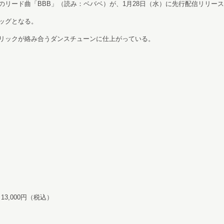
リード曲「BBB」（読み：ベバベ）が、1月28日（水）に先行配信リリー
ッグとなる。
リックが絡み合うダンスチューンに仕上がっている。
3,000円（税込）