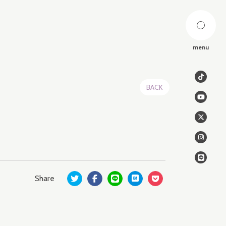
menu
BACK