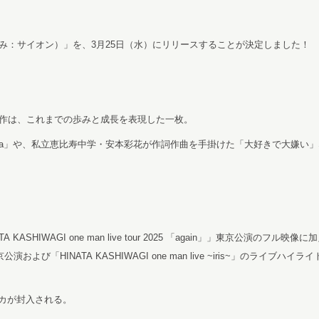
み：サイオン）」を、3月25日（水）にリリースすることが決定しました！
本作は、これまでの歩みと成長を表現した一枚。
lca」や、私立恵比寿中学・安本彩花が作詞作曲を手掛けた「大好きで大嫌い
SHIWAGI one man live tour 2025 「again」」東京公演のフル映像
ent~」東京公演および「HINATA KASHIWAGI one man live ~iris~」の
カが封入される。