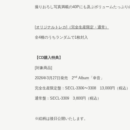
撮りおろし写真満載の40Pにも及ぶボリュームたっぷり
[
オリジナルトレカ]（完全生産限定・通常）
全4種のうちランダムで1枚封入
【CD購入特典】
[対象商品]
nd
2026年3月27日発売 2
Album「幸音」
完全生産限定盤：SECL-3306〜3308 13,000円（税込）
通常盤：SECL-3309 3,800円（税込）
※絵柄は後日公開いたします。