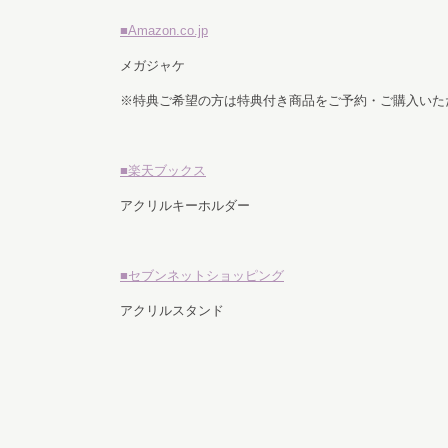
■Amazon.co.jp
メガジャケ
※特典ご希望の方は特典付き商品をご予約・ご購入いた
■楽天ブックス
アクリルキーホルダー
■セブンネットショッピング
アクリルスタンド