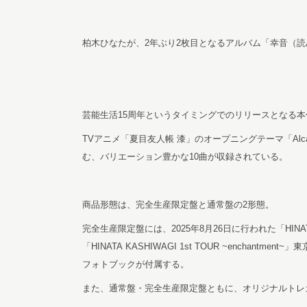
柏木ひなたが、2年ぶり2枚目となるアルバム「幸音（読
芸能生活15周年というタイミングでのリリースとなる
TVアニメ「夏目友人帳 漆」のオープニングテーマ「A
む、バリエーション豊かな10曲が収録されている。
商品形態は、完全生産限定盤と通常盤の2形態。
完全生産限定盤には、2025年8月26日に行われた「HINATA KA
「HINATA KASHIWAGI 1st TOUR ~enchantm
フォトブックが付属する。
また、通常盤・完全生産限定盤ともに、オリジナルトレ