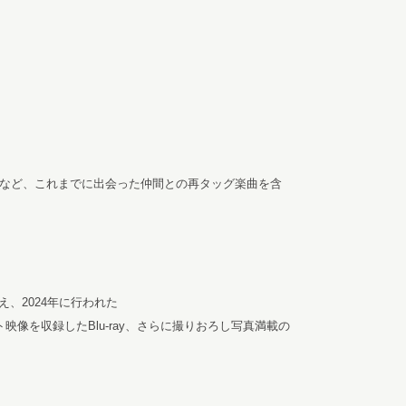
」など、これまでに出会った仲間との再タッグ楽曲を含
に加え、2024年に行われた
ライブハイライト映像を収録したBlu-ray、さらに撮りおろし写真満載の